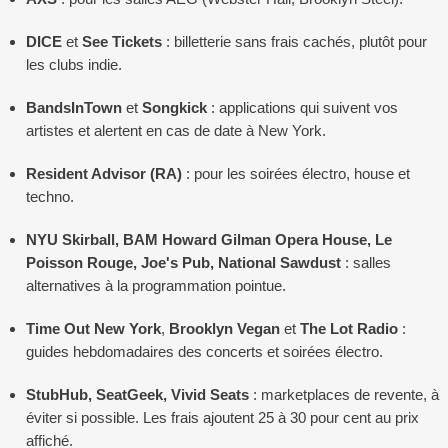
DICE
et
See Tickets
: billetterie sans frais cachés, plutôt pour
les clubs indie.
BandsInTown
et
Songkick
: applications qui suivent vos
artistes et alertent en cas de date à New York.
Resident Advisor (RA)
: pour les soirées électro, house et
techno.
NYU Skirball, BAM Howard Gilman Opera House, Le
Poisson Rouge, Joe's Pub, National Sawdust
: salles
alternatives à la programmation pointue.
Time Out New York
,
Brooklyn Vegan
et
The Lot Radio
:
guides hebdomadaires des concerts et soirées électro.
StubHub, SeatGeek, Vivid Seats
: marketplaces de revente, à
éviter si possible. Les frais ajoutent 25 à 30 pour cent au prix
affiché.