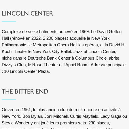
LINCOLN CENTER
Complexe de seize bâtiments achevé en 1969. Le David Geffen
Hall (rénové en 2022, 2 200 places) accueille le New York
Philharmonic, le Metropolitan Opera Hall les opéras, et la David H.
Koch Theater le New York City Ballet. Jazz at Lincoln Center,
niché dans le Deutsche Bank Center à Columbus Circle, abrite
Dizzy's Club, le Rose Theater et l'Appel Room. Adresse principale
: 10 Lincoln Center Plaza.
THE BITTER END
Ouvert en 1961, le plus ancien club de rock encore en activité à
New York. Bob Dylan, Joni Mitchell, Curtis Mayfield, Lady Gaga ou
Stevie Wonder y ont joué leurs premiers sets. 230 places,