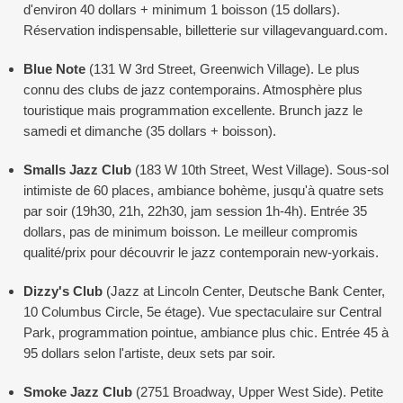
d'environ 40 dollars + minimum 1 boisson (15 dollars).
Réservation indispensable, billetterie sur villagevanguard.com.
Blue Note
(131 W 3rd Street, Greenwich Village). Le plus
connu des clubs de jazz contemporains. Atmosphère plus
touristique mais programmation excellente. Brunch jazz le
samedi et dimanche (35 dollars + boisson).
Smalls Jazz Club
(183 W 10th Street, West Village). Sous-sol
intimiste de 60 places, ambiance bohème, jusqu'à quatre sets
par soir (19h30, 21h, 22h30, jam session 1h-4h). Entrée 35
dollars, pas de minimum boisson. Le meilleur compromis
qualité/prix pour découvrir le jazz contemporain new-yorkais.
Dizzy's Club
(Jazz at Lincoln Center, Deutsche Bank Center,
10 Columbus Circle, 5e étage). Vue spectaculaire sur Central
Park, programmation pointue, ambiance plus chic. Entrée 45 à
95 dollars selon l'artiste, deux sets par soir.
Smoke Jazz Club
(2751 Broadway, Upper West Side). Petite