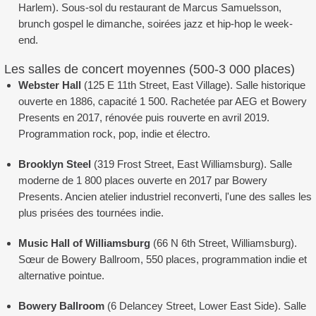
Harlem). Sous-sol du restaurant de Marcus Samuelsson,
brunch gospel le dimanche, soirées jazz et hip-hop le week-
end.
Les salles de concert moyennes (500-3 000 places)
Webster Hall
(125 E 11th Street, East Village). Salle historique
ouverte en 1886, capacité 1 500. Rachetée par AEG et Bowery
Presents en 2017, rénovée puis rouverte en avril 2019.
Programmation rock, pop, indie et électro.
Brooklyn Steel
(319 Frost Street, East Williamsburg). Salle
moderne de 1 800 places ouverte en 2017 par Bowery
Presents. Ancien atelier industriel reconverti, l'une des salles les
plus prisées des tournées indie.
Music Hall of Williamsburg
(66 N 6th Street, Williamsburg).
Sœur de Bowery Ballroom, 550 places, programmation indie et
alternative pointue.
Bowery Ballroom
(6 Delancey Street, Lower East Side). Salle