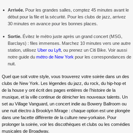
Arrivée.
Pour les grandes salles, comptez 45 minutes avant le
début pour la file et la sécurité. Pour les clubs de jazz, arrivez
30 minutes en avance pour les bonnes places.
Sortie.
Évitez le métro juste après un grand concert (MSG,
Barclays) : files immenses. Marchez 10 minutes vers une autre
station, utilisez
Uber ou Lyft
, ou prenez un Citi Bike. Voir aussi
notre guide du
métro de New York
pour les correspondances de
nuit.
Quel que soit votre style, vous trouverez votre soirée dans un des
clubs de New York. Les légendes du jazz, du rock, du hip-hop et
de la house y ont écrit des pages entières de l'histoire de la
musique, et la ville continue de dénicher les nouveaux talents. Un
set au Village Vanguard, un concert indie au Bowery Ballroom ou
une nuit électro à Brooklyn Mirage : chaque option est une plongée
dans une facette différente de la culture new-yorkaise. Pour
prolonger la soirée, voir
les discothèques et clubs
ou
les comédies
musicales de Broadway
.