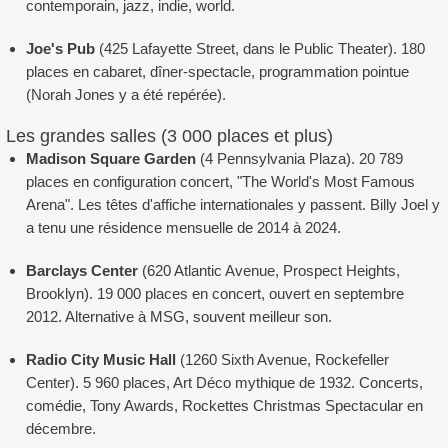
contemporain, jazz, indie, world.
Joe's Pub
(425 Lafayette Street, dans le Public Theater). 180
places en cabaret, dîner-spectacle, programmation pointue
(Norah Jones y a été repérée).
Les grandes salles (3 000 places et plus)
Madison Square Garden
(4 Pennsylvania Plaza). 20 789
places en configuration concert, "The World's Most Famous
Arena". Les têtes d'affiche internationales y passent. Billy Joel y
a tenu une résidence mensuelle de 2014 à 2024.
Barclays Center
(620 Atlantic Avenue, Prospect Heights,
Brooklyn). 19 000 places en concert, ouvert en septembre
2012. Alternative à MSG, souvent meilleur son.
Radio City Music Hall
(1260 Sixth Avenue, Rockefeller
Center). 5 960 places, Art Déco mythique de 1932. Concerts,
comédie, Tony Awards, Rockettes Christmas Spectacular en
décembre.