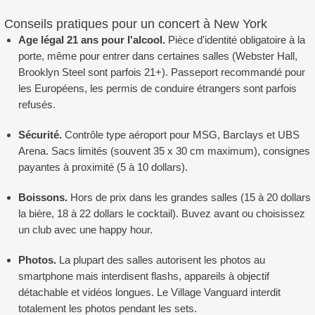
Conseils pratiques pour un concert à New York
Age légal 21 ans pour l'alcool.
Pièce d'identité obligatoire à la
porte, même pour entrer dans certaines salles (Webster Hall,
Brooklyn Steel sont parfois 21+). Passeport recommandé pour
les Européens, les permis de conduire étrangers sont parfois
refusés.
Sécurité.
Contrôle type aéroport pour MSG, Barclays et UBS
Arena. Sacs limités (souvent 35 x 30 cm maximum), consignes
payantes à proximité (5 à 10 dollars).
Boissons.
Hors de prix dans les grandes salles (15 à 20 dollars
la bière, 18 à 22 dollars le cocktail). Buvez avant ou choisissez
un club avec une happy hour.
Photos.
La plupart des salles autorisent les photos au
smartphone mais interdisent flashs, appareils à objectif
détachable et vidéos longues. Le Village Vanguard interdit
totalement les photos pendant les sets.