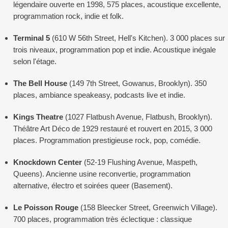
légendaire ouverte en 1998, 575 places, acoustique excellente,
programmation rock, indie et folk.
Terminal 5
(610 W 56th Street, Hell's Kitchen). 3 000 places sur
trois niveaux, programmation pop et indie. Acoustique inégale
selon l'étage.
The Bell House
(149 7th Street, Gowanus, Brooklyn). 350
places, ambiance speakeasy, podcasts live et indie.
Kings Theatre
(1027 Flatbush Avenue, Flatbush, Brooklyn).
Théâtre Art Déco de 1929 restauré et rouvert en 2015, 3 000
places. Programmation prestigieuse rock, pop, comédie.
Knockdown Center
(52-19 Flushing Avenue, Maspeth,
Queens). Ancienne usine reconvertie, programmation
alternative, électro et soirées queer (Basement).
Le Poisson Rouge
(158 Bleecker Street, Greenwich Village).
700 places, programmation très éclectique : classique