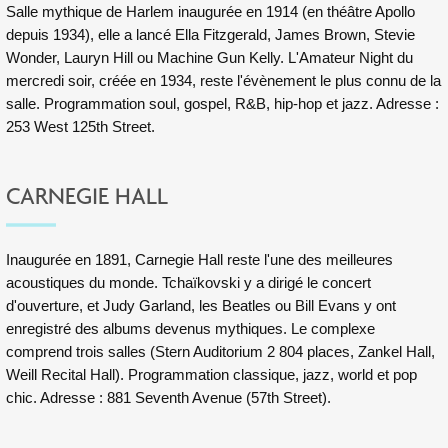
Salle mythique de
Harlem
inaugurée en 1914 (en théâtre Apollo
depuis 1934), elle a lancé Ella Fitzgerald, James Brown, Stevie
Wonder, Lauryn Hill ou Machine Gun Kelly. L'Amateur Night du
mercredi soir, créée en 1934, reste l'évènement le plus connu de la
salle. Programmation soul, gospel, R&B, hip-hop et jazz. Adresse :
253 West 125th Street.
CARNEGIE HALL
Inaugurée en 1891, Carnegie Hall reste l'une des meilleures
acoustiques du monde. Tchaïkovski y a dirigé le concert
d'ouverture, et Judy Garland, les Beatles ou Bill Evans y ont
enregistré des albums devenus mythiques. Le complexe
comprend trois salles (Stern Auditorium 2 804 places, Zankel Hall,
Weill Recital Hall). Programmation classique, jazz, world et pop
chic. Adresse : 881 Seventh Avenue (57th Street).