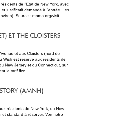
résidents de l'État de New York, avec
 et justificatif demandé à l'entrée. Les
 environ). Source :
moma.org/visit
.
) ET THE CLOISTERS
 Avenue et aux Cloisters (nord de
ou Wish est réservé aux résidents de
 du New Jersey et du Connecticut, sur
t le tarif fixe.
STORY (AMNH)
 aux résidents de New York, du New
illet standard à réserver. Voir notre