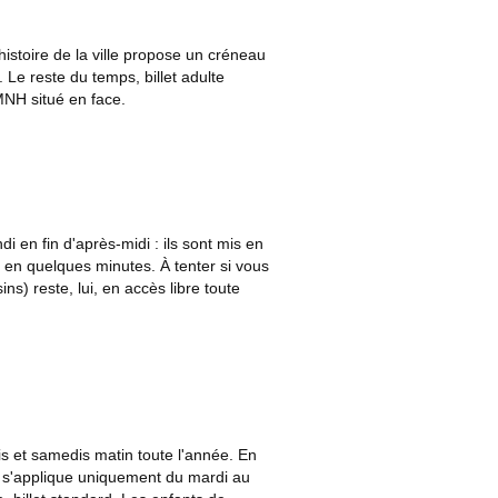
istoire de la ville propose un créneau
Le reste du temps, billet adulte
MNH situé en face.
i en fin d'après-midi : ils sont mis en
ent en quelques minutes. À tenter si vous
ns) reste, lui, en accès libre toute
is et samedis matin toute l'année. En
 s'applique uniquement du mardi au