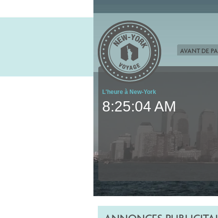
AVANT DE PA
L'heure à New-York
8:25:05 AM