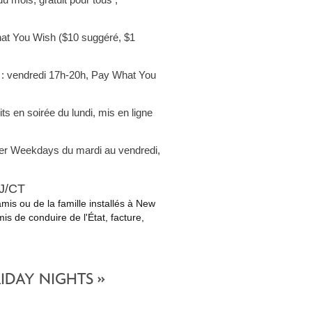
at You Wish ($10 suggéré, $1
 : vendredi 17h-20h, Pay What You
its en soirée du lundi, mis en ligne
r Weekdays du mardi au vendredi,
NJ/CT
mis ou de la famille installés à New
is de conduire de l'État, facture,
IDAY NIGHTS »