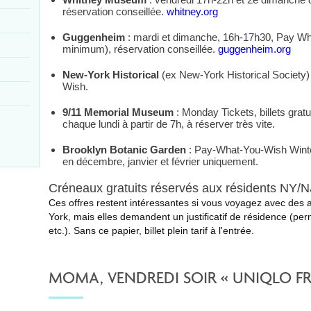
réservation conseillée.
whitney.org
Guggenheim
: mardi et dimanche, 16h-17h30, Pay Wh
minimum), réservation conseillée.
guggenheim.org
New-York Historical
(ex New-York Historical Society)
Wish.
9/11 Memorial Museum
: Monday Tickets, billets gratu
chaque lundi à partir de 7h, à réserver très vite.
Brooklyn Botanic Garden
: Pay-What-You-Wish Winte
en décembre, janvier et février uniquement.
Créneaux gratuits réservés aux résidents NY/
Ces offres restent intéressantes si vous voyagez avec des a
York, mais elles demandent un justificatif de résidence (perm
etc.). Sans ce papier, billet plein tarif à l'entrée.
MOMA, VENDREDI SOIR « UNIQLO FR