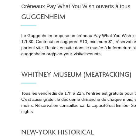
Créneaux Pay What You Wish ouverts à tous
GUGGENHEIM
Le Guggenheim propose un créneau Pay What You Wish le 
17h30. Contribution suggérée $10, minimum $1, réservation 
partent vite. Restez ensuite dans le musée à la fermeture s
guggenheim.org/plan-your-visit/discounts
.
WHITNEY MUSEUM (MEATPACKING)
Tous les vendredis de 17h à 22h, l'entrée est gratuite pour 
C'est aussi gratuit le deuxième dimanche de chaque mois, et
moins. Réservation conseillée car la capacité est limitée. S
nights
.
NEW-YORK HISTORICAL