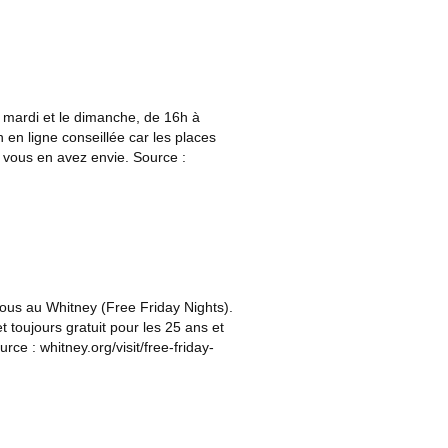
mardi et le dimanche, de 16h à
en ligne conseillée car les places
i vous en avez envie. Source :
tous au Whitney (Free Friday Nights).
 toujours gratuit pour les 25 ans et
ource :
whitney.org/visit/free-friday-