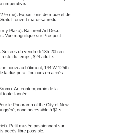
ion impérative.
v/27e rue). Expositions de mode et de
 Gratuit, ouvert mardi-samedi.
rmy Plaza). Bâtiment Art Déco
es. Vue magnifique sur Prospect
. Soirées du vendredi 18h-20h en
e reste du temps, $24 adulte.
son nouveau bâtiment, 144 W 125th
 de la diaspora. Toujours en accès
onx). Art contemporain de la
t toute l'année.
ur le Panorama of the City of New
 suggéré, donc accessible à $1 si
rict). Petit musée passionnant sur
is accès libre possible.