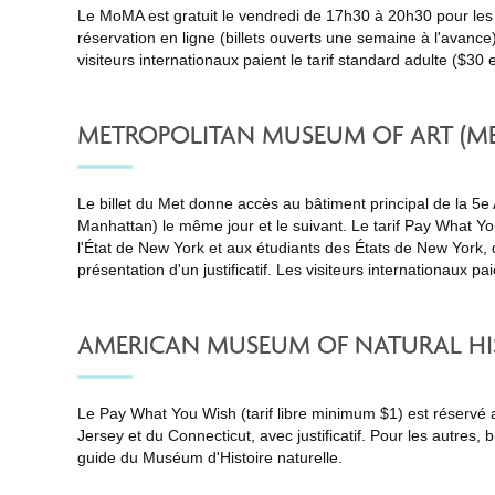
Le MoMA est gratuit le vendredi de 17h30 à 20h30 pour les 
réservation en ligne (billets ouverts une semaine à l'avance)
visiteurs internationaux paient le tarif standard adulte ($30
METROPOLITAN MUSEUM OF ART (MET
Le billet du Met donne accès au bâtiment principal de la 5e
Manhattan) le même jour et le suivant. Le tarif Pay What Y
l'État de New York et aux étudiants des États de New York,
présentation d'un justificatif. Les visiteurs internationaux paien
AMERICAN MUSEUM OF NATURAL HI
Le Pay What You Wish (tarif libre minimum $1) est réservé
Jersey et du Connecticut, avec justificatif. Pour les autres, b
guide du Muséum d'Histoire naturelle
.