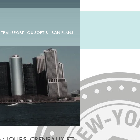
 TRANSPORT
OU SORTIR
BON PLANS
: JOURS, CRÉNEAUX ET