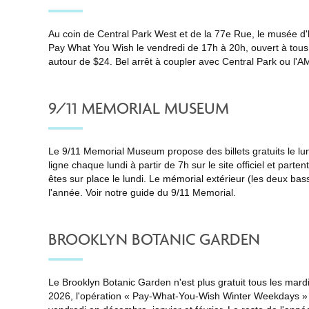
Au coin de Central Park West et de la 77e Rue, le musée d'h
Pay What You Wish le vendredi de 17h à 20h, ouvert à tous. 
autour de $24. Bel arrêt à coupler avec Central Park ou l'A
9/11 MEMORIAL MUSEUM
Le 9/11 Memorial Museum propose des billets gratuits le lund
ligne chaque lundi à partir de 7h sur le site officiel et part
êtes sur place le lundi. Le mémorial extérieur (les deux bassi
l'année. Voir notre
guide du 9/11 Memorial
.
BROOKLYN BOTANIC GARDEN
Le Brooklyn Botanic Garden n'est plus gratuit tous les mard
2026, l'opération « Pay-What-You-Wish Winter Weekdays »