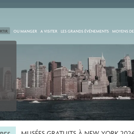
RTIR
OU MANGER
A VISITER
LES GRANDS ÉVÉNEMENTS
MOYENS DE
MUSÉES GRATUITS À NEW YORK 2026 