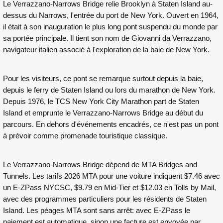
Le Verrazzano-Narrows Bridge relie Brooklyn à Staten Island au-
dessus du Narrows, l'entrée du port de New York. Ouvert en 1964,
il était à son inauguration le plus long pont suspendu du monde par
sa portée principale. Il tient son nom de Giovanni da Verrazzano,
navigateur italien associé à l'exploration de la baie de New York.
Pour les visiteurs, ce pont se remarque surtout depuis la baie,
depuis le ferry de Staten Island ou lors du
marathon de New York
.
Depuis 1976, le TCS New York City Marathon part de Staten
Island et emprunte le Verrazzano-Narrows Bridge au début du
parcours. En dehors d'événements encadrés, ce n'est pas un pont
à prévoir comme promenade touristique classique.
Le Verrazzano-Narrows Bridge dépend de MTA Bridges and
Tunnels. Les tarifs 2026 MTA pour une voiture indiquent $7.46 avec
un E-ZPass NYCSC, $9.79 en Mid-Tier et $12.03 en Tolls by Mail,
avec des programmes particuliers pour les résidents de Staten
Island. Les péages MTA sont sans arrêt: avec E-ZPass le
paiement est automatique, sinon une facture est envoyée par