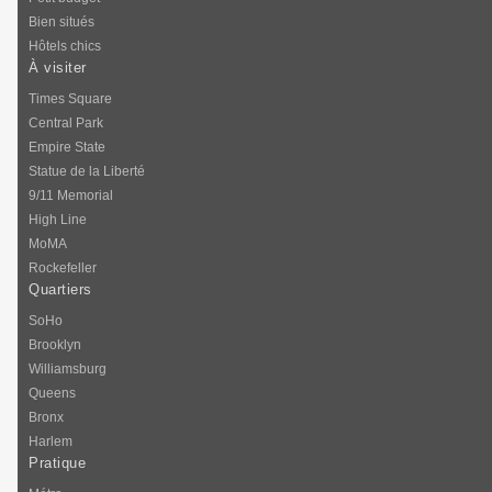
Bien situés
Hôtels chics
À visiter
Times Square
Central Park
Empire State
Statue de la Liberté
9/11 Memorial
High Line
MoMA
Rockefeller
Quartiers
SoHo
Brooklyn
Williamsburg
Queens
Bronx
Harlem
Pratique