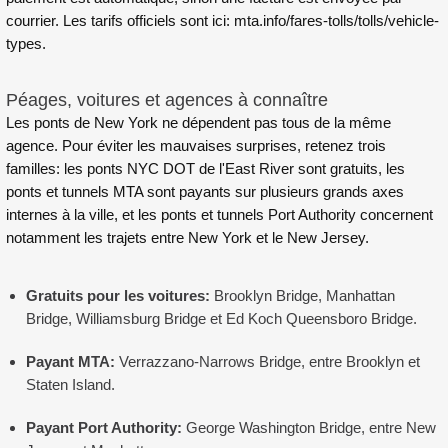
courrier. Les tarifs officiels sont ici:
mta.info/fares-tolls/tolls/vehicle-
types
.
Péages, voitures et agences à connaître
Les ponts de New York ne dépendent pas tous de la même
agence. Pour éviter les mauvaises surprises, retenez trois
familles: les ponts NYC DOT de l'East River sont gratuits, les
ponts et tunnels MTA sont payants sur plusieurs grands axes
internes à la ville, et les ponts et tunnels Port Authority concernent
notamment les trajets entre New York et le New Jersey.
Gratuits pour les voitures:
Brooklyn Bridge, Manhattan
Bridge, Williamsburg Bridge et Ed Koch Queensboro Bridge.
Payant MTA:
Verrazzano-Narrows Bridge, entre Brooklyn et
Staten Island.
Payant Port Authority:
George Washington Bridge, entre New