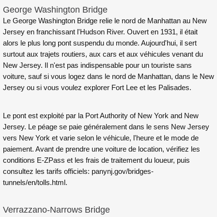
George Washington Bridge
Le George Washington Bridge relie le nord de Manhattan au New
Jersey en franchissant l'Hudson River. Ouvert en 1931, il était
alors le plus long pont suspendu du monde. Aujourd'hui, il sert
surtout aux trajets routiers, aux cars et aux véhicules venant du
New Jersey. Il n'est pas indispensable pour un touriste sans
voiture, sauf si vous logez dans le nord de Manhattan, dans le New
Jersey ou si vous voulez explorer Fort Lee et les Palisades.
Le pont est exploité par la Port Authority of New York and New
Jersey. Le péage se paie généralement dans le sens New Jersey
vers New York et varie selon le véhicule, l'heure et le mode de
paiement. Avant de prendre une voiture de location, vérifiez les
conditions E-ZPass et les frais de traitement du loueur, puis
consultez les tarifs officiels:
panynj.gov/bridges-
tunnels/en/tolls.html
.
Verrazzano-Narrows Bridge