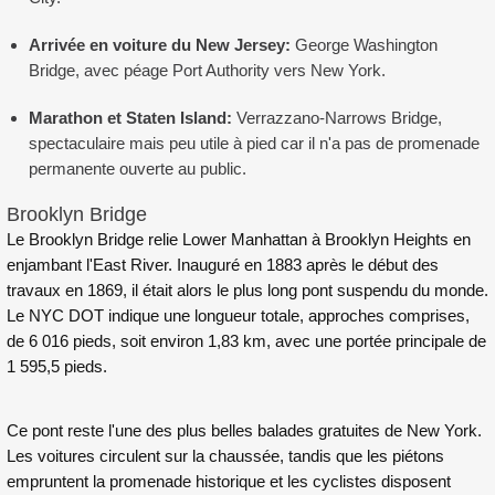
Arrivée en voiture du New Jersey:
George Washington
Bridge, avec péage Port Authority vers New York.
Marathon et Staten Island:
Verrazzano-Narrows Bridge,
spectaculaire mais peu utile à pied car il n'a pas de promenade
permanente ouverte au public.
Brooklyn Bridge
Le Brooklyn Bridge relie Lower Manhattan à Brooklyn Heights en
enjambant l'East River. Inauguré en 1883 après le début des
travaux en 1869, il était alors le plus long pont suspendu du monde.
Le NYC DOT indique une longueur totale, approches comprises,
de 6 016 pieds, soit environ 1,83 km, avec une portée principale de
1 595,5 pieds.
Ce pont reste l'une des plus belles balades gratuites de New York.
Les voitures circulent sur la chaussée, tandis que les piétons
empruntent la promenade historique et les cyclistes disposent