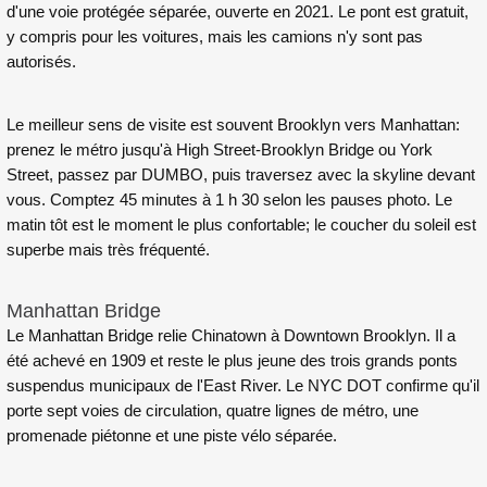
d'une voie protégée séparée, ouverte en 2021. Le pont est gratuit,
y compris pour les voitures, mais les camions n'y sont pas
autorisés.
Le meilleur sens de visite est souvent Brooklyn vers Manhattan:
prenez le métro jusqu'à High Street-Brooklyn Bridge ou York
Street, passez par DUMBO, puis traversez avec la skyline devant
vous. Comptez 45 minutes à 1 h 30 selon les pauses photo. Le
matin tôt est le moment le plus confortable; le coucher du soleil est
superbe mais très fréquenté.
Manhattan Bridge
Le Manhattan Bridge relie Chinatown à Downtown Brooklyn. Il a
été achevé en 1909 et reste le plus jeune des trois grands ponts
suspendus municipaux de l'East River. Le NYC DOT confirme qu'il
porte sept voies de circulation, quatre lignes de métro, une
promenade piétonne et une piste vélo séparée.