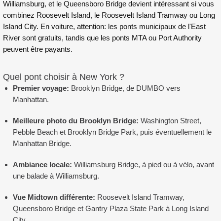
Williamsburg, et le Queensboro Bridge devient intéressant si vous
combinez Roosevelt Island, le Roosevelt Island Tramway ou Long
Island City. En voiture, attention: les ponts municipaux de l'East
River sont gratuits, tandis que les ponts MTA ou Port Authority
peuvent être payants.
Quel pont choisir à New York ?
Premier voyage:
Brooklyn Bridge, de DUMBO vers
Manhattan.
Meilleure photo du Brooklyn Bridge:
Washington Street,
Pebble Beach et Brooklyn Bridge Park, puis éventuellement le
Manhattan Bridge.
Ambiance locale:
Williamsburg Bridge, à pied ou à vélo, avant
une balade à Williamsburg.
Vue Midtown différente:
Roosevelt Island Tramway,
Queensboro Bridge et Gantry Plaza State Park à Long Island
City.