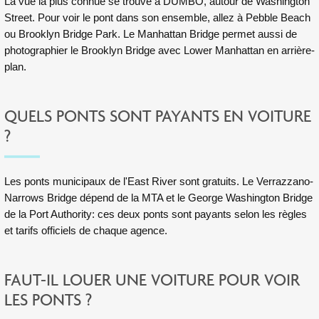
La vue la plus connue se trouve à DUMBO, autour de Washington
Street. Pour voir le pont dans son ensemble, allez à Pebble Beach
ou Brooklyn Bridge Park. Le Manhattan Bridge permet aussi de
photographier le Brooklyn Bridge avec Lower Manhattan en arrière-
plan.
QUELS PONTS SONT PAYANTS EN VOITURE
?
Les ponts municipaux de l'East River sont gratuits. Le Verrazzano-
Narrows Bridge dépend de la MTA et le George Washington Bridge
de la Port Authority: ces deux ponts sont payants selon les règles
et tarifs officiels de chaque agence.
FAUT-IL LOUER UNE VOITURE POUR VOIR
LES PONTS ?