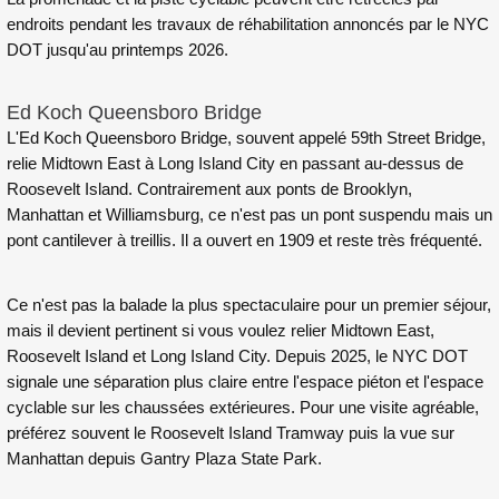
endroits pendant les travaux de réhabilitation annoncés par le NYC
DOT jusqu'au printemps 2026.
Ed Koch Queensboro Bridge
L'Ed Koch Queensboro Bridge, souvent appelé 59th Street Bridge,
relie Midtown East à Long Island City en passant au-dessus de
Roosevelt Island. Contrairement aux ponts de Brooklyn,
Manhattan et Williamsburg, ce n'est pas un pont suspendu mais un
pont cantilever à treillis. Il a ouvert en 1909 et reste très fréquenté.
Ce n'est pas la balade la plus spectaculaire pour un premier séjour,
mais il devient pertinent si vous voulez relier Midtown East,
Roosevelt Island et Long Island City. Depuis 2025, le NYC DOT
signale une séparation plus claire entre l'espace piéton et l'espace
cyclable sur les chaussées extérieures. Pour une visite agréable,
préférez souvent le Roosevelt Island Tramway puis la vue sur
Manhattan depuis Gantry Plaza State Park.