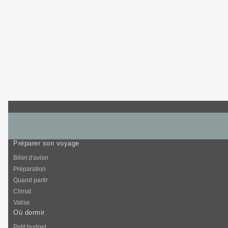
Préparer son voyage
Billet d'avion
Préparation
Quand partir
Climat
Valise
Où dormir
Petit budget