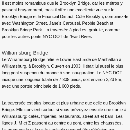
Il est moins romantique que le Brooklyn Bridge, car les métros y
passent bruyamment, mais il offre une excellente vue sur le
Brooklyn Bridge et le Financial District. Côté Brooklyn, combinez-le
avec Washington Street, Jane's Carousel, Pebble Beach et
Brooklyn Bridge Park. La traversée à pied est gratuite, comme
pour les autres ponts NYC DOT de l'East River.
Williamsburg Bridge
Le Williamsburg Bridge relie le Lower East Side de Manhattan à
Williamsburg, à Brooklyn. Ouvert en 1903, il était lui aussi le plus
long pont suspendu du monde à son inauguration. Le NYC DOT
indique une longueur totale de 7 308 pieds, soit environ 2,23 km,
avec une portée principale de 1 600 pieds.
La traversée est plus longue et plus urbaine que celle du Brooklyn
Bridge. Elle convient surtout si vous prévoyez ensuite une sortie à
Williamsburg: cafés, friperies, restaurants, street art et bars. Les
lignes J, M et Z passent au centre du pont, entre les chaussées.
La promenade et la piste cyclable peuvent être rétrécies par