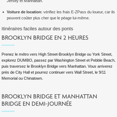
Jersey et Manhattan.
Voiture de location:
vérifiez les frais E-ZPass du loueur, car ils
peuvent coûter plus cher que le péage lui-même.
Itinéraires faciles autour des ponts
BROOKLYN BRIDGE EN 2 HEURES
Prenez le métro vers High Street-Brooklyn Bridge ou York Street,
explorez DUMBO, passez par Washington Street et Pebble Beach,
puis traversez le Brooklyn Bridge vers Manhattan. Vous arriverez
près de City Hall et pourrez continuer vers
Wall Street
, le
9/11
Memorial
ou Chinatown.
BROOKLYN BRIDGE ET MANHATTAN
BRIDGE EN DEMI-JOURNÉE