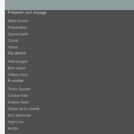
Préparer son voyage
Billet d'avion
Préparation
Quand partir
Climat
Valise
Où dormir
Petit budget
Bien situés
Hôtels chics
À visiter
Times Square
Central Park
Empire State
Statue de la Liberté
9/11 Memorial
High Line
MoMA