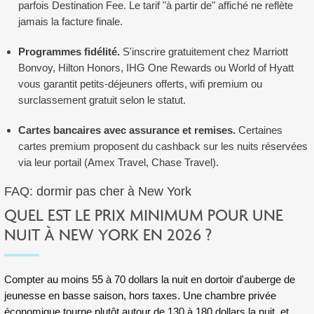
parfois Destination Fee. Le tarif "à partir de" affiché ne reflète
jamais la facture finale.
Programmes fidélité.
S'inscrire gratuitement chez Marriott
Bonvoy, Hilton Honors, IHG One Rewards ou World of Hyatt
vous garantit petits-déjeuners offerts, wifi premium ou
surclassement gratuit selon le statut.
Cartes bancaires avec assurance et remises.
Certaines
cartes premium proposent du cashback sur les nuits réservées
via leur portail (Amex Travel, Chase Travel).
FAQ: dormir pas cher à New York
QUEL EST LE PRIX MINIMUM POUR UNE
NUIT À NEW YORK EN 2026 ?
Compter au moins 55 à 70 dollars la nuit en dortoir d'auberge de
jeunesse en basse saison, hors taxes. Une chambre privée
économique tourne plutôt autour de 130 à 180 dollars la nuit, et