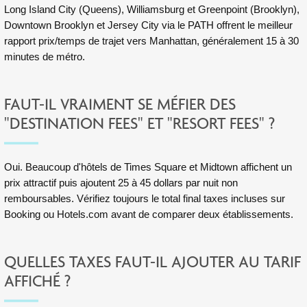
Long Island City (Queens), Williamsburg et Greenpoint (Brooklyn),
Downtown Brooklyn et Jersey City via le PATH offrent le meilleur
rapport prix/temps de trajet vers Manhattan, généralement 15 à 30
minutes de métro.
FAUT-IL VRAIMENT SE MÉFIER DES
"DESTINATION FEES" ET "RESORT FEES" ?
Oui. Beaucoup d'hôtels de Times Square et Midtown affichent un
prix attractif puis ajoutent 25 à 45 dollars par nuit non
remboursables. Vérifiez toujours le total final taxes incluses sur
Booking ou Hotels.com avant de comparer deux établissements.
QUELLES TAXES FAUT-IL AJOUTER AU TARIF
AFFICHÉ ?