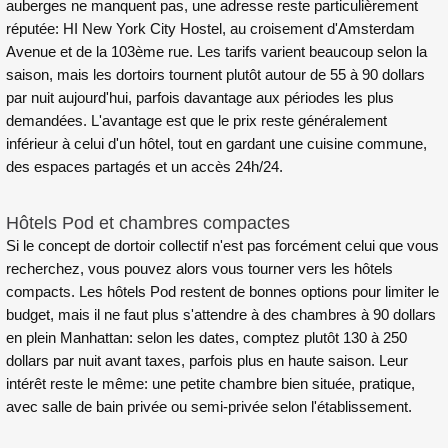
auberges ne manquent pas, une adresse reste particulièrement
réputée: HI New York City Hostel, au croisement d'Amsterdam
Avenue et de la 103ème rue. Les tarifs varient beaucoup selon la
saison, mais les dortoirs tournent plutôt autour de 55 à 90 dollars
par nuit aujourd'hui, parfois davantage aux périodes les plus
demandées. L'avantage est que le prix reste généralement
inférieur à celui d'un hôtel, tout en gardant une cuisine commune,
des espaces partagés et un accès 24h/24.
Hôtels Pod et chambres compactes
Si le concept de dortoir collectif n'est pas forcément celui que vous
recherchez, vous pouvez alors vous tourner vers les hôtels
compacts. Les hôtels Pod restent de bonnes options pour limiter le
budget, mais il ne faut plus s'attendre à des chambres à 90 dollars
en plein Manhattan: selon les dates, comptez plutôt 130 à 250
dollars par nuit avant taxes, parfois plus en haute saison. Leur
intérêt reste le même: une petite chambre bien située, pratique,
avec salle de bain privée ou semi-privée selon l'établissement.