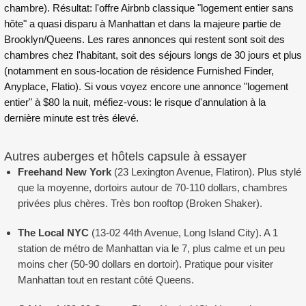
chambre). Résultat: l'offre Airbnb classique "logement entier sans
hôte" a quasi disparu à Manhattan et dans la majeure partie de
Brooklyn
/
Queens
. Les rares annonces qui restent sont soit des
chambres chez l'habitant, soit des séjours longs de 30 jours et plus
(notamment en sous-location de résidence Furnished Finder,
Anyplace, Flatio). Si vous voyez encore une annonce "logement
entier" à $80 la nuit, méfiez-vous: le risque d'annulation à la
dernière minute est très élevé.
Autres auberges et hôtels capsule à essayer
Freehand New York
(23 Lexington Avenue, Flatiron). Plus stylé
que la moyenne, dortoirs autour de 70-110 dollars, chambres
privées plus chères. Très bon rooftop (Broken Shaker).
The Local NYC
(13-02 44th Avenue, Long Island City). A 1
station de métro de Manhattan via le 7, plus calme et un peu
moins cher (50-90 dollars en dortoir). Pratique pour visiter
Manhattan tout en restant côté Queens.