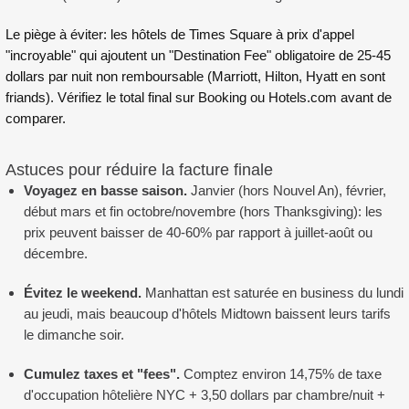
Le piège à éviter: les hôtels de Times Square à prix d'appel
"incroyable" qui ajoutent un "Destination Fee" obligatoire de 25-45
dollars par nuit non remboursable (Marriott, Hilton, Hyatt en sont
friands). Vérifiez le total final sur Booking ou Hotels.com avant de
comparer.
Astuces pour réduire la facture finale
Voyagez en basse saison.
Janvier (hors Nouvel An), février,
début mars et fin octobre/novembre (hors Thanksgiving): les
prix peuvent baisser de 40-60% par rapport à juillet-août ou
décembre.
Évitez le weekend.
Manhattan est saturée en business du lundi
au jeudi, mais beaucoup d'hôtels Midtown baissent leurs tarifs
le dimanche soir.
Cumulez taxes et "fees".
Comptez environ 14,75% de taxe
d'occupation hôtelière NYC + 3,50 dollars par chambre/nuit +