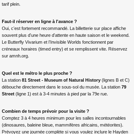
tarif plein.
Faut-il réserver en ligne à l'avance ?
Oui, c'est fortement recommandé. La billetterie sur place affiche
souvent plus d'une heure d'attente en haute saison et le weekend.
Le Butterfly Vivarium et l'Invisible Worlds fonctionnent par
créneaux horaires (timed entry) et se remplissent vite. Réservez
sur
amnh.org
.
Quel est le métro le plus proche ?
La station
81 Street - Museum of Natural History
(lignes B et C)
débouche directement dans le sous-sol du musée. La station
79
Street
(ligne 1) est à 3-4 minutes à pied par la 79e rue.
Combien de temps prévoir pour la visite ?
Comptez 3 à 4 heures minimum pour les salles incontournables
(dinosaures, baleine bleue, mammifères africains, météorites).
Prévoyez une journée complète si vous voulez inclure le Hayden