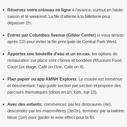
Réservez votre créneau en ligne
à l'avance, surtout en haute
saison et le weekend. La file d'attente à la billetterie peut
dépasser 1h.
Entrez par Columbus Avenue (Gilder Center)
si vous arrivez
après 11h pour éviter la file principale de Central Park West.
Apportez une bouteille d'eau et un en-cas
: les options de
restauration sur place sont chères et bondées (Museum Food
Court 1er étage, Café on One, Café on 4).
Plan papier ou app AMNH Explorer.
Le musée est immense
et désorientant; l'app guide section par section et propose des
parcours thématiques (dinos en 1h, kids, top 10).
Avec des enfants:
commencez par les dinosaures (4e),
descendez par les mammifères (3e/2e), terminez par la baleine
bleue (1er) pour garder le wow effect pour la fin.