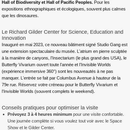
Hall of Biodiversity et Hall of Pacific Peoples.
Pour les
expositions ethnographiques et écologiques, souvent plus calmes
que les dinosaures.
Le Richard Gilder Center for Science, Education and
Innovation
Inauguré en mai 2023, ce nouveau bâtiment signé Studio Gang est
une extension spectaculaire du musée. L'atrium en pierre sculptée
à la manière de canyons, l'Insectarium (le plus grand des USA), le
Butterfly Vivarium ouvert toute l'année et l'Invisible Worlds
(expérience immersive 360°) sont les nouveautés à ne pas
manquer. L'entrée se fait par Columbus Avenue à hauteur de la
79e rue. Réservez votre créneau pour le Butterfly Vivarium et
l'Invisible Worlds (souvent complets le weekend).
Conseils pratiques pour optimiser la visite
Prévoyez 3 à 4 heures minimum
pour une visite confortable.
Une journée complète si vous voulez tout voir avec le Space
Show et le Gilder Center.