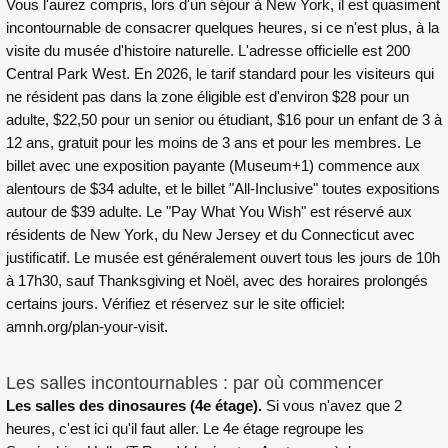
Vous l'aurez compris, lors d'un séjour à New York, il est quasiment
incontournable de consacrer quelques heures, si ce n'est plus, à la
visite du musée d'histoire naturelle. L'adresse officielle est 200
Central Park West. En 2026, le tarif standard pour les visiteurs qui
ne résident pas dans la zone éligible est d'environ $28 pour un
adulte, $22,50 pour un senior ou étudiant, $16 pour un enfant de 3 à
12 ans, gratuit pour les moins de 3 ans et pour les membres. Le
billet avec une exposition payante (Museum+1) commence aux
alentours de $34 adulte, et le billet "All-Inclusive" toutes expositions
autour de $39 adulte. Le "Pay What You Wish" est réservé aux
résidents de New York, du New Jersey et du Connecticut avec
justificatif. Le musée est généralement ouvert tous les jours de 10h
à 17h30, sauf Thanksgiving et Noël, avec des horaires prolongés
certains jours. Vérifiez et réservez sur le site officiel:
amnh.org/plan-your-visit
.
Les salles incontournables : par où commencer
Les salles des dinosaures (4e étage).
Si vous n'avez que 2
heures, c'est ici qu'il faut aller. Le 4e étage regroupe les