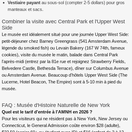
Vestiaire payant
au sous-sol (compter 2-5 dollars) pour gros
manteaux et sacs.
Combiner la visite avec Central Park et l'Upper West
Side
Le musée est idéalement situé pour une journée Upper West Side:
petit-déjeuner chez Barney Greengrass (541 Amsterdam Avenue,
légende du smoked fish) ou Levain Bakery (167 W 74th, fameux
cookies), visite du musée le matin, balade dans Central Park
l'après-midi (entrez par la 81e rue et rejoignez Strawberry Fields,
Belvedere Castle, Bethesda Terrace), dîner sur Columbus Avenue
ou Amsterdam Avenue. Beaucoup d'hôtels Upper West Side (The
Lucerne, Hotel Beacon, The Empire) sont à 5-10 min à pied du
musée.
FAQ : Musée d'Histoire Naturelle de New York
Quel est le tarif d'entrée à l'AMNH en 2026 ?
Pour les visiteurs qui ne résident pas à New York, New Jersey ou
Connecticut, le General Admission coûte environ $28 (adulte),