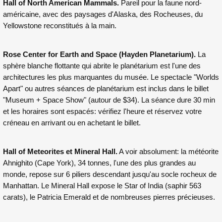
Hall of North American Mammals.
Pareil pour la faune nord-
américaine, avec des paysages d'Alaska, des Rocheuses, du
Yellowstone reconstitués à la main.
Rose Center for Earth and Space (Hayden Planetarium).
La
sphère blanche flottante qui abrite le planétarium est l'une des
architectures les plus marquantes du musée. Le spectacle "Worlds
Apart" ou autres séances de planétarium est inclus dans le billet
"Museum + Space Show" (autour de $34). La séance dure 30 min
et les horaires sont espacés: vérifiez l'heure et réservez votre
créneau en arrivant ou en achetant le billet.
Hall of Meteorites et Mineral Hall.
A voir absolument: la météorite
Ahnighito (Cape York), 34 tonnes, l'une des plus grandes au
monde, repose sur 6 piliers descendant jusqu'au socle rocheux de
Manhattan. Le Mineral Hall expose le Star of India (saphir 563
carats), le Patricia Emerald et de nombreuses pierres précieuses.