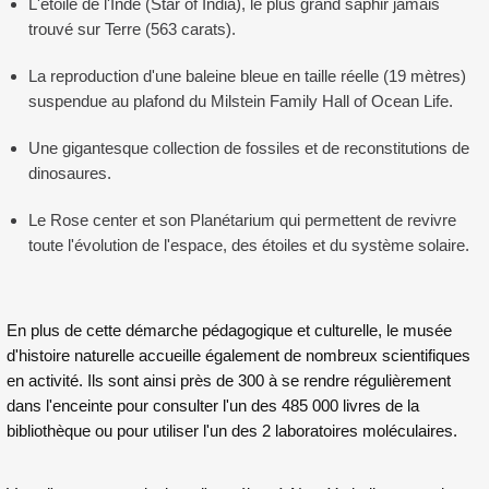
L'étoile de l'Inde (Star of India), le plus grand saphir jamais
trouvé sur Terre (563 carats).
La reproduction d'une baleine bleue en taille réelle (19 mètres)
suspendue au plafond du Milstein Family Hall of Ocean Life.
Une gigantesque collection de fossiles et de reconstitutions de
dinosaures.
Le Rose center et son Planétarium qui permettent de revivre
toute l'évolution de l'espace, des étoiles et du système solaire.
En plus de cette démarche pédagogique et culturelle, le musée
d'histoire naturelle accueille également de nombreux scientifiques
en activité. Ils sont ainsi près de 300 à se rendre régulièrement
dans l'enceinte pour consulter l'un des 485 000 livres de la
bibliothèque ou pour utiliser l'un des 2 laboratoires moléculaires.