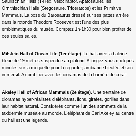
Saurischian Halls (T-Rex, Velociraptor, Apatosaure), les
Ornithischian Halls (Stegosaure, Triceratops) et les Primitive
Mammals. La pose du Barosaurus dressé sur ses pattes arrière
dans la rotonde Theodore Roosevelt est l'une des plus
emblématiques du musée. Comptez 1h-1h30 pour bien profiter de
ces seules salles.
Milstein Hall of Ocean Life (1er étage).
Le hall avec la baleine
bleue de 19 mètres suspendue au plafond. Allongez-vous quelques
minutes sur la moquette pour la regarder; ambiance bleutée et son
immersif. A combiner avec les dioramas de la barrière de corail.
Akeley Hall of African Mammals (2e étage).
Une trentaine de
dioramas hyper-réalistes d'éléphants, lions, girafes, gorilles dans
leur habitat naturel. Considérés comme l'un des sommets de la
taxidermie muséale au monde. L'éléphant de Carl Akeley au centre
du hall est une légende.